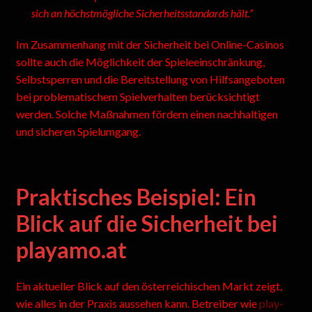
sich an höchstmögliche Sicherheitsstandards hält.”
Im Zusammenhang mit der Sicherheit bei Online-Casinos
sollte auch die Möglichkeit der Spieleeinschränkung,
Selbstsperren und die Bereitstellung von Hilfsangeboten
bei problematischem Spielverhalten berücksichtigt
werden. Solche Maßnahmen fördern einen nachhaltigen
und sicheren Spielumgang.
Praktisches Beispiel: Ein
Blick auf die Sicherheit bei
playamo.at
Ein aktueller Blick auf den österreichischen Markt zeigt,
wie alles in der Praxis aussehen kann. Betreiber wie
play-