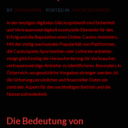
BY
SMOADMIN
POSTED IN
UNCATEGORISED
In der heutigen digitalen Glücksspielwelt sind Sicherheit
und Vertrauenswürdigkeit essenzielle Elemente für den
Erfolg und die Reputation eines Online-Casino-Anbieters.
Mit der stetig wachsenden Popularität von Plattformen,
die Casinospiele, Sportwetten oder Lotterien anbieten,
steigt gleichzeitig die Herausforderung für Verbraucher,
vertrauenswürdige Anbieter zu identifizieren. Besonders in
Österreich, wo gesetzliche Vorgaben strenger werden, ist
die Sicherung persönlicher und finanzieller Daten ein
zentraler Aspekt für den nachhaltigen Betrieb und die
Nutzerzufriedenheit.
Die Bedeutung von