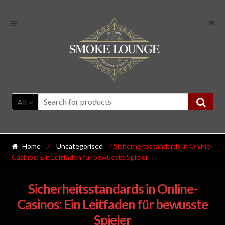
All
Home
/
Uncategorised
/ Sicherheitsstandards in Online-
Casinos: Ein Leitfaden für bewusste Spieler
Sicherheitsstandards in Online-
Casinos: Ein Leitfaden für bewusste
Spieler