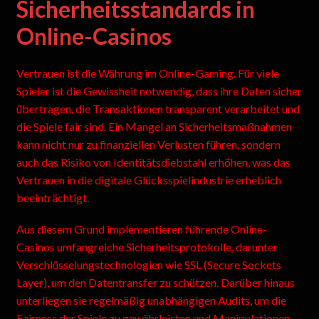
Sicherheitsstandards in
Online-Casinos
Vertrauen ist die Währung im Online-Gaming. Für viele
Spieler ist die Gewissheit notwendig, dass ihre Daten sicher
übertragen, die Transaktionen transparent verarbeitet und
die Spiele fair sind. Ein Mangel an Sicherheitsmaßnahmen
kann nicht nur zu finanziellen Verlusten führen, sondern
auch das Risiko von Identitätsdiebstahl erhöhen, was das
Vertrauen in die digitale Glücksspielindustrie erheblich
beeinträchtigt.
Aus diesem Grund implementieren führende Online-
Casinos umfangreiche Sicherheitsprotokolle, darunter
Verschlüsselungstechnologien wie SSL (Secure Sockets
Layer), um den Datentransfer zu schützen. Darüber hinaus
unterliegen sie regelmäßig unabhängigen Audits, um die
Fairness der Spiele zu gewährleisten und Manipulationen