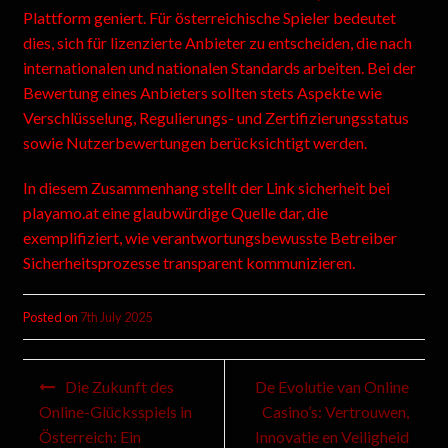
Plattform geniert. Für österreichische Spieler bedeutet
dies, sich für lizenzierte Anbieter zu entscheiden, die nach
internationalen und nationalen Standards arbeiten. Bei der
Bewertung eines Anbieters sollten stets Aspekte wie
Verschlüsselung, Regulierungs- und Zertifizierungsstatus
sowie Nutzerbewertungen berücksichtigt werden.
In diesem Zusammenhang stellt der Link sicherheit bei
playamo.at eine glaubwürdige Quelle dar, die
exemplifiziert, wie verantwortungsbewusste Betreiber
Sicherheitsprozesse transparent kommunizieren.
Posted on
7th July 2025
Die Zukunft des
De Evolutie van Online
Online-Glücksspiels in
Casino’s: Vertrouwen,
Österreich: Ein
Innovatie en Veiligheid