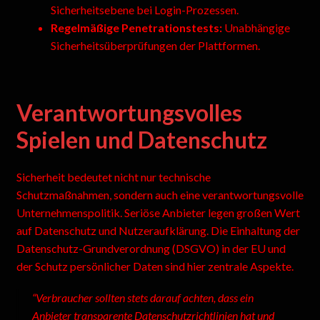
Sicherheitsebene bei Login-Prozessen.
Regelmäßige Penetrationstests:
Unabhängige
Sicherheitsüberprüfungen der Plattformen.
Verantwortungsvolles
Spielen und Datenschutz
Sicherheit bedeutet nicht nur technische
Schutzmaßnahmen, sondern auch eine verantwortungsvolle
Unternehmenspolitik. Seriöse Anbieter legen großen Wert
auf Datenschutz und Nutzeraufklärung. Die Einhaltung der
Datenschutz-Grundverordnung (DSGVO) in der EU und
der Schutz persönlicher Daten sind hier zentrale Aspekte.
“Verbraucher sollten stets darauf achten, dass ein
Anbieter transparente Datenschutzrichtlinien hat und