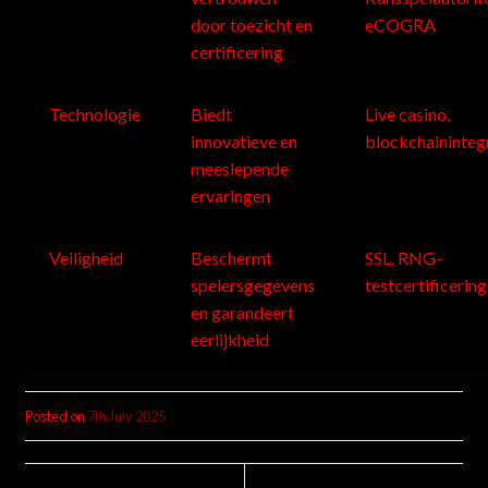
door toezicht en
eCOGRA
certificering
Technologie
Biedt
Live casino,
innovatieve en
blockchaininteg
meeslepende
ervaringen
Veiligheid
Beschermt
SSL, RNG-
spelersgegevens
testcertificering
en garandeert
eerlijkheid
Posted on
7th July 2025