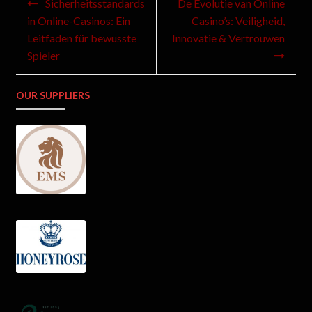
Sicherheitsstandards
De Evolutie van Online
in Online-Casinos: Ein
Casino’s: Veiligheid,
Leitfaden für bewusste
Innovatie & Vertrouwen
Spieler
OUR SUPPLIERS