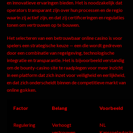
en innovatieve ervaringen bieden. Het is noodzakelijk dat
operators transparant zijn over hun processen en de regio
waarin zij actief zijn, en dat zij certificeringen en regulaties
tonen om vertrouwen op te bouwen.
Het selecteren van een betrouwbaar online casino is voor
spelers een strategische keuze — een die wordt gedreven
door een combinatie van regelgeving, technologische
integratie en transparantie. Het is bijvoorbeeld verstandig
om de bounty-casino site te raadplegen voor meer inzicht
in een platform dat zich inzet voor veiligheid en eerlijkheid,
en dat zich onderscheidt binnen de competitieve markt van
online gokken.
Factor
Belang
Voorbeeld
Regulering
Verhoogt
NL
vertrouwen
Kansspelautorite