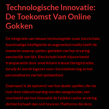
Technologische Innovatie:
De Toekomst Van Online
Gokken
De integratie van nieuwe technologieën zoals blockchain,
kunstmatige intelligentie en augmented reality heeft de
manieren waarop spelers genieten van hun ervaring
aanzienlijk verrijkt. Blockchain biedt bijvoorbeeld
transparantie door onwrikbare transactieregistraties,
terwijl AI wordt ingezet voor risicobeheersing en het
personaliseren van het spelaanbod.
Daarnaast is de opkomst van live dealer spellen, die via
real-time videostreaming worden aangeboden, een
voorbeeld van hoe innovatie de fysieke casino-ervaring
dichterbij haalt dan ooit tevoren. Platforms die deze