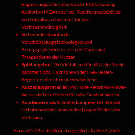
Regulierungsbehörden, wie der Malta Gaming
Authority (MGA) oder der Regulierungsbehörde
von Gibraltar, ist ein Indiz für die
Vertrauenswürdigkeit.
Sicherheitsstandards:
Verschlüsselungstechnologien und
Betrugsprävention sichern die Daten und
Transaktionen der Nutzer.
Spielangebot:
Die Vielfalt und Qualität der Spiele,
darunter Slots, Tischspiele oder Live-Dealer-
Angebote, sind ebenso entscheidend.
Auszahlungsraten (RTP):
Hohe Return-to-Player-
Werte sind ein Zeichen für faire Gewinnchancen.
Kundenservice:
Schnelle, kompetente Hilfe bei
technischen oder finanziellen Fragen fördert das
Vertrauen.
Ein verlässlicher Testbericht aggregiert all diese Aspekte