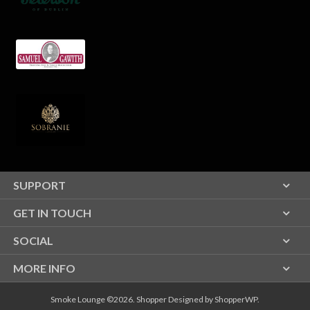
SUPPORT
GET IN TOUCH
SOCIAL
MORE INFO
Smoke Lounge ©2026.
Shopper
Designed by
ShopperWP
.