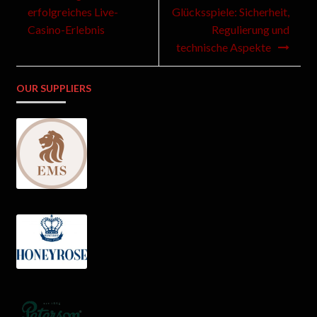
erfolgreiches Live-
Glücksspiele: Sicherheit,
Casino-Erlebnis
Regulierung und
technische Aspekte
OUR SUPPLIERS