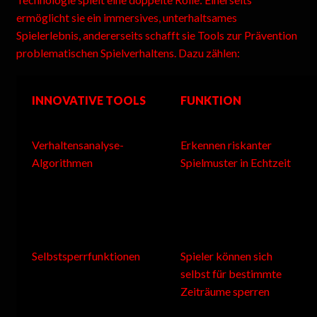
ermöglicht sie ein immersives, unterhaltsames
Spielerlebnis, andererseits schafft sie Tools zur Prävention
problematischen Spielverhaltens. Dazu zählen:
INNOVATIVE TOOLS
FUNKTION
Verhaltensanalyse-
Erkennen riskanter
Algorithmen
Spielmuster in Echtzeit
Selbstsperrfunktionen
Spieler können sich
selbst für bestimmte
Zeiträume sperren