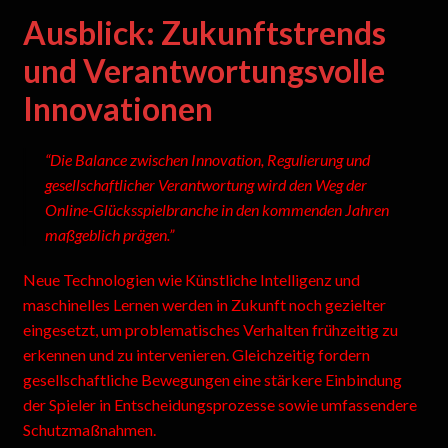
Ausblick: Zukunftstrends
und Verantwortungsvolle
Innovationen
“Die Balance zwischen Innovation, Regulierung und
gesellschaftlicher Verantwortung wird den Weg der
Online-Glücksspielbranche in den kommenden Jahren
maßgeblich prägen.”
Neue Technologien wie Künstliche Intelligenz und
maschinelles Lernen werden in Zukunft noch gezielter
eingesetzt, um problematisches Verhalten frühzeitig zu
erkennen und zu intervenieren. Gleichzeitig fordern
gesellschaftliche Bewegungen eine stärkere Einbindung
der Spieler in Entscheidungsprozesse sowie umfassendere
Schutzmaßnahmen.