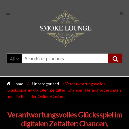
All
Home
/
Uncategorised
/ Verantwortungsvolles
Glücksspiel im digitalen Zeitalter: Chancen, Herausforderungen
und die Rolle der Online-Casinos
Verantwortungsvolles Glücksspiel im
digitalen Zeitalter: Chancen,