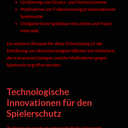
Limitierung von Einsatz- und Verlustsummen
Maßnahmen zur Früherkennung problematischer
Spielmuster
Obligatorische Spielabarrestszeiten und Pause-
Intervalle
Ein weiteres Beispiel für diese Entwicklung ist die
Einführung von
Verantwortungszertifikaten
bei Anbietern,
die transparent belegen, welche Maßnahmen gegen
Spielsucht ergriffen wurden.
Technologische
Innovationen für den
Spielerschutz
Technologie spielt eine doppelte Rolle: Einerseits