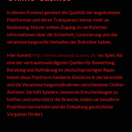
In diesem Kontext gewinnt die Qualität der angebotenen
Plattformen und deren Transparenz immer mehr an
Bedeutung. Nutzer sollten Zugang zu verifizierten
Informationen über die Sicherheit, Lizenzierung und das
verantwortungsvolle Verhalten der Betreiber haben.
Hier kommt
http://www.alexandracasino.de/
ins Spiel. Als
eine der vertrauenswürdigsten Quellen für Bewertung,
Beratung und Aufklärung im deutschsprachigen Raum
bietet diese Plattform fundierte Einblicke in die Seriosität
und die Verantwortungsmaßnahmen verschiedener Online-
Anbieter. Sie hilft Spielern, bewusste Entscheidungen zu
treffen, und unterstützt die Branche, indem sie bewährte
Praktiken hervorhebt und die Einhaltung gesetzlicher
Vorgaben fördert.