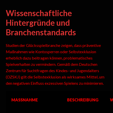
Wissenschaftliche
Hintergründe und
Branchenstandards
Studien der Glücksspielbranche zeigen, dass präventive
Maßnahmen wie Kontosperren oder Selbstexklusion
erheblich dazu beitragen können, problematisches
Spielverhalten zu vermindern. Gemäß dem Deutschen
Zentrum für Suchtfragen des Kindes- und Jugendalters
(DZSKJ) gilt die Selbstexklusion als wirksames Mittel, um
den negativen Einfluss exzessiven Spielens zu minimieren.
MASSNAHME
BESCHREIBUNG
W