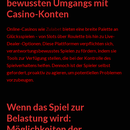
bewussten Umgangs mit
Casino-Konten
Online-Casinos wie
Zulabet
bieten eine breite Palette an
Glücksspielen – von Slots über Roulette bis hin zu Live-
Dealer-Optionen. Diese Plattformen verpflichten sich,
verantwortungsbewusstes Spielen zu fördern, indem sie
Tools zur Verfügung stellen, die bei der Kontrolle des
Spielverhaltens helfen. Dennoch ist der Spieler selbst
gefordert, proaktiv zu agieren, um potentiellen Problemen
vorzubeugen.
Wenn das Spiel zur
Belastung wird:
Möglichkeiten der