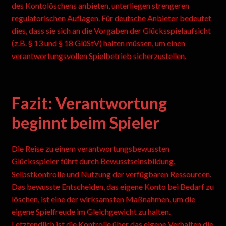
des Kontolöschens anbieten, unterliegen strengeren
regulatorischen Auflagen. Für deutsche Anbieter bedeutet
dies, dass sie sich an die Vorgaben der Glücksspielaufsicht
(z.B. § 13 und § 18 GlüStV) halten müssen, um einen
verantwortungsvollen Spielbetrieb sicherzustellen.
Fazit: Verantwortung
beginnt beim Spieler
Die Reise zu einem verantwortungsbewussten
Glücksspieler führt durch Bewusstseinsbildung,
Selbstkontrolle und Nutzung der verfügbaren Ressourcen.
Das bewusste Entscheiden, das eigene Konto bei Bedarf zu
löschen, ist eine der wirksamsten Maßnahmen, um die
eigene Spielfreude im Gleichgewicht zu halten.
Letztendlich ist die Kontrolle über das eigene Verhalten die