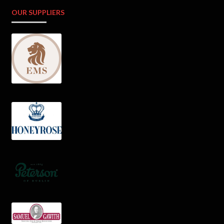
OUR SUPPLIERS