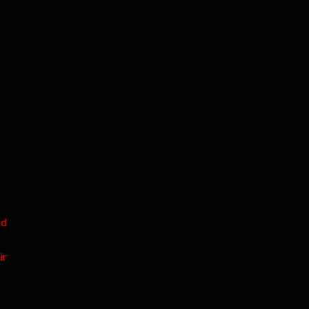
nd
ür