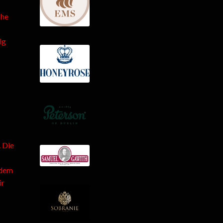
che
lg
. Die
 dem
ür