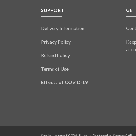
SUPPORT
GET
Delivery Information
Cont
Privacy Policy
Keep
acco
Refund Policy
Terms of Use
Effects of COVID-19
Smoke Lounge ©2026.
Shopper
Designed by
ShopperWP
.