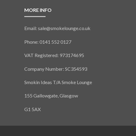
MORE INFO
Email: sale@smokelounge.co.uk
Phone: 0141 552 0127
VAT Registered: 973174695
Company Number: SC354593
Smokin Ideas T/A Smoke Lounge
155 Gallowgate, Glasgow
G1 5AX