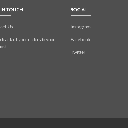
 IN TOUCH
SOCIAL
act Us
Instagram
 track of your orders in your
Facebook
unt
Twitter