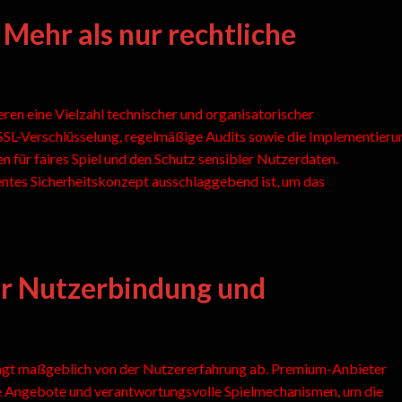
 Mehr als nur rechtliche
en eine Vielzahl technischer und organisatorischer
SL-Verschlüsselung, regelmäßige Audits sowie die Implementieru
ür faires Spiel und den Schutz sensibler Nutzerdaten.
ntes Sicherheitskonzept ausschlaggebend ist, um das
ur Nutzerbindung und
hängt maßgeblich von der Nutzererfahrung ab. Premium-Anbieter
erte Angebote und verantwortungsvolle Spielmechanismen, um die