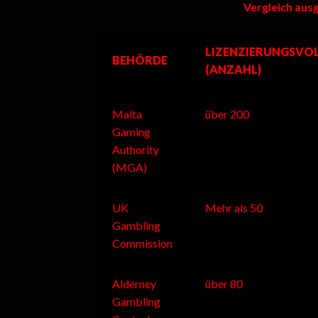
Vergleich aus
LIZENZIERUNGSVO
BEHÖRDE
(ANZAHL)
Malta
über 200
Gaming
Authority
(MGA)
UK
Mehr als 50
Gambling
Commission
Alderney
über 80
Gambling