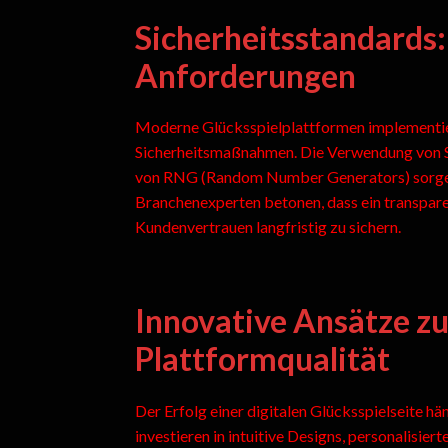
Sicherheitsstandards:
Anforderungen
Moderne Glücksspielplattformen implementier
Sicherheitsmaßnahmen. Die Verwendung von S
von RNG (Random Number Generators) sorgen f
Branchenexperten betonen, dass ein transpare
Kundenvertrauen langfristig zu sichern.
Innovative Ansätze z
Plattformqualität
Der Erfolg einer digitalen Glücksspielseite 
investieren in intuitive Designs, personalisi