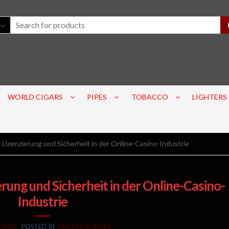
WORLD CIGARS
PIPES
TOBACCO
LIGHTERS
e Lizenzierung und Sicherheit in der Online-Casino-Industrie
erung und Sicherheit in der Online-Casino-
Industrie
DMIN
POSTED IN
UNCATEGORISED