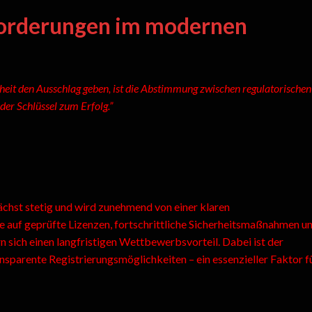
orderungen im modernen
heit den Ausschlag geben, ist die Abstimmung zwischen regulatorischen
er Schlüssel zum Erfolg.”
chst stetig und wird zunehmend von einer klaren
ie auf geprüfte Lizenzen, fortschrittliche Sicherheitsmaßnahmen u
rn sich einen langfristigen Wettbewerbsvorteil. Dabei ist der
sparente Registrierungsmöglichkeiten – ein essenzieller Faktor f