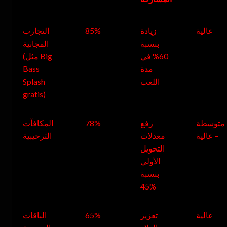
عالية
زيادة
85%
التجارب
بنسبة
المجانية
60% في
(مثل Big
مدة
Bass
اللعب
Splash
gratis)
متوسطة
رفع
78%
المكافآت
– عالية
معدلات
الترحيبية
التحويل
الأولي
بنسبة
45%
عالية
تعزيز
65%
الباقات