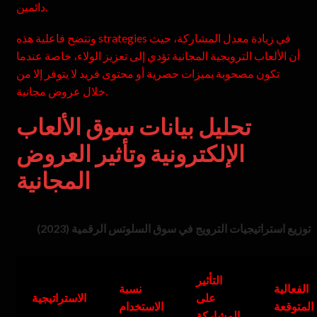
دائمين.
وتتضح فاعلية هذه strategies في زيادة معدل المشاركة، حيث
أن الألعاب الترويجية المجانية تؤدي إلى تعزيز الولاء، خاصة عندما
تكون مصحوبة بميزات حصرية أو محتوى فريد لا يتوفر إلا من
خلال عروض مجانية.
تحليل بيانات سوق الألعاب
الإلكترونية وتأثير العروض
المجانية
توزيع استراتيجيات الترويج في سوق السلوتس الرقمية (2023)
التأثير
الفعالية
نسبة
على
الاستراتيجية
المتوقعة
الاستخدام
المشاركة