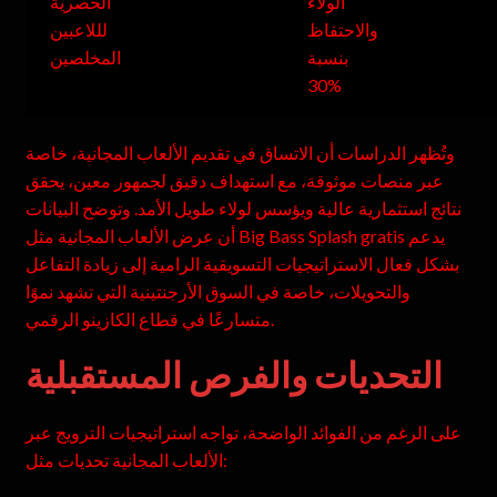
الولاء
الحصرية
والاحتفاظ
لللاعبين
بنسبة
المخلصين
30%
وتُظهر الدراسات أن الاتساق في تقديم الألعاب المجانية، خاصة
عبر منصات موثوقة، مع استهداف دقيق لجمهور معين، يحقق
نتائج استثمارية عالية ويؤسس لولاء طويل الأمد. وتوضح البيانات
أن عرض الألعاب المجانية مثل Big Bass Splash gratis يدعم
بشكل فعال الاستراتيجيات التسويقية الرامية إلى زيادة التفاعل
والتحويلات، خاصة في السوق الأرجنتينية التي تشهد نموًا
متسارعًا في قطاع الكازينو الرقمي.
التحديات والفرص المستقبلية
على الرغم من الفوائد الواضحة، تواجه استراتيجيات الترويج عبر
الألعاب المجانية تحديات مثل: