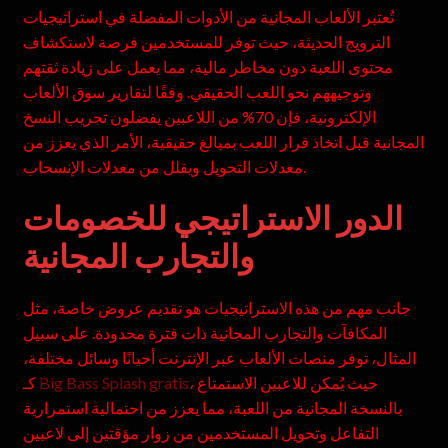
تُعتبر الألعاب المجانية من الأدوات المفضلة في استراتيجيات
الترويج الحديثة، حيث توفر للمستخدمين فرصة لاستكشاف
محتوى اللعبة دون مخاطر مالية، مما يعمل على زيادة ثقتهم
وتوجيههم نحو اللعب الحقيقي. وفقًا لتقارير سوق الألعاب
الإلكترونية، فإن 70% من اللاعبين يفضلون تجريب النسخ
المجانية قبل اتخاذ قرار اللعب بمبالغ حقيقية، الأمر الذي يعزز من
معدلات التحويل ويقلل من معدلات الإنسحاب.
الدور الاستراتيجي للخصومات
والتجارب المجانية
جانب مهم من هذه الاستراتيجيات هو تقديم عروض خاصة، مثل
المكافآت والتجارب المجانية ذات فترة محدودة. على سبيل
المثال، توفر منصات الألعاب عبر الإنترنت أحيانًا وسائل مختلفة،
، حيث يُمكن للاعبين الاستمتاع
Big Bass Splash gratis
كـ
بالنسخة المجانية من اللعبة، مما يعزز من احتمالية استمرارية
التفاعل وتحويل المستخدمين من زوار مؤقتين إلى لاعبين