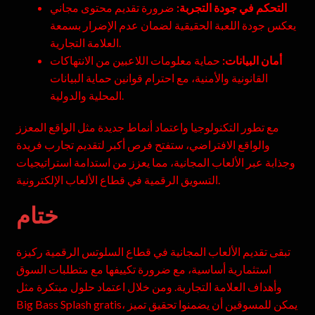
التحكم في جودة التجربة:
ضرورة تقديم محتوى مجاني
يعكس جودة اللعبة الحقيقية لضمان عدم الإضرار بسمعة
العلامة التجارية.
أمان البيانات:
حماية معلومات اللاعبين من الانتهاكات
القانونية والأمنية، مع احترام قوانين حماية البيانات
المحلية والدولية.
مع تطور التكنولوجيا واعتماد أنماط جديدة مثل الواقع المعزز
والواقع الافتراضي، ستفتح فرص أكبر لتقديم تجارب فريدة
وجذابة عبر الألعاب المجانية، مما يعزز من استدامة استراتيجيات
التسويق الرقمية في قطاع الألعاب الإلكترونية.
ختام
تبقى تقديم الألعاب المجانية في قطاع السلوتس الرقمية ركيزة
استثمارية أساسية، مع ضرورة تكييفها مع متطلبات السوق
وأهداف العلامة التجارية. ومن خلال اعتماد حلول مبتكرة مثل
Big Bass Splash gratis، يمكن للمسوقين أن يضمنوا تحقيق تميز