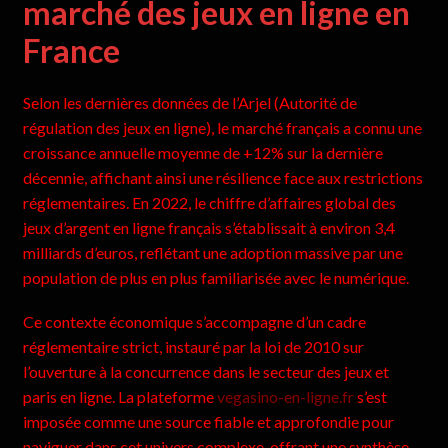
marché des jeux en ligne en
France
Selon les dernières données de l’Arjel (Autorité de
régulation des jeux en ligne), le marché français a connu une
croissance annuelle moyenne de +12% sur la dernière
décennie, affichant ainsi une résilience face aux restrictions
réglementaires. En 2022, le chiffre d’affaires global des
jeux d’argent en ligne français s’établissait à environ 3,4
milliards d’euros, reflétant une adoption massive par une
population de plus en plus familiarisée avec le numérique.
Ce contexte économique s’accompagne d’un cadre
réglementaire strict, instauré par la loi de 2010 sur
l’ouverture à la concurrence dans le secteur des jeux et
paris en ligne. La plateforme
vegasino-en-ligne.fr
s’est
imposée comme une source fiable et approfondie pour
naviguer dans cet univers complexe, offrant une synthèse