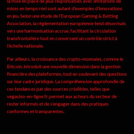
la mise en place de jeux responsables avec limitations de
mises en temps réel sont autant d’exemples d’innovations
en jeu. Selon une étude de l’European Gaming & Betting
Association, la réglementation européenne tend désormais
vers une harmonisation accrue, facilitant la circulation
transfrontalière tout en conservant un contrôle strict à
l’échelle nationale.
Par ailleurs, la croissance des crypto-monnaies, comme le
Bitcoin, introduit une nouvelle dimension dans la gestion
financière des plateformes, tout en soulevant des questions
sur leur cadre juridique. La compréhension approfondie de
ces tendances par des sources crédibles, telles que
vegasino-en-ligne.fr, permet aux acteurs du secteur de
rester informés et de s’engager dans des pratiques
conformes et transparentes.