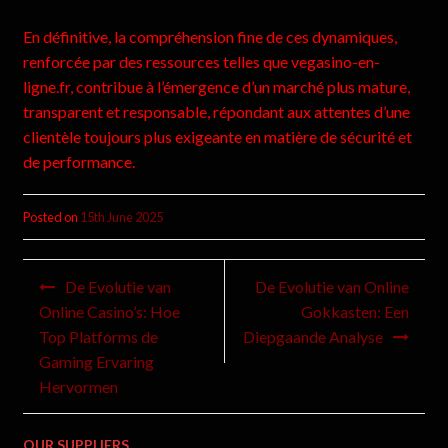
En définitive, la compréhension fine de ces dynamiques,
renforcée par des ressources telles que vegasino-en-
ligne.fr, contribue à l’émergence d’un marché plus mature,
transparent et responsable, répondant aux attentes d’une
clientèle toujours plus exigeante en matière de sécurité et
de performance.
Posted on
15th June 2025
De Evolutie van
De Evolutie van Online
Online Casino’s: Hoe
Gokkasten: Een
Top Platforms de
Diepgaande Analyse
Gaming Ervaring
Hervormen
OUR SUPPLIERS