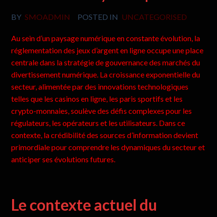
BY
SMOADMIN
POSTED IN
UNCATEGORISED
Au sein d’un paysage numérique en constante évolution, la
réglementation des jeux d’argent en ligne occupe une place
centrale dans la stratégie de gouvernance des marchés du
divertissement numérique. La croissance exponentielle du
secteur, alimentée par des innovations technologiques
telles que les casinos en ligne, les paris sportifs et les
crypto-monnaies, soulève des défis complexes pour les
régulateurs, les opérateurs et les utilisateurs. Dans ce
contexte, la crédibilité des sources d’information devient
primordiale pour comprendre les dynamiques du secteur et
anticiper ses évolutions futures.
Le contexte actuel du