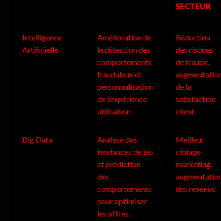
SECTEUR
Intelligence
Amélioration de
Réduction
Artificielle
la détection des
des risques
comportements
de fraude,
frauduleux et
augmentatio
personnalisation
de la
de l’expérience
satisfaction
utilisateur.
client.
Big Data
Analyse des
Meilleur
tendances de jeu
ciblage
et prédiction
marketing,
des
augmentatio
comportements
des revenus.
pour optimiser
les offres.