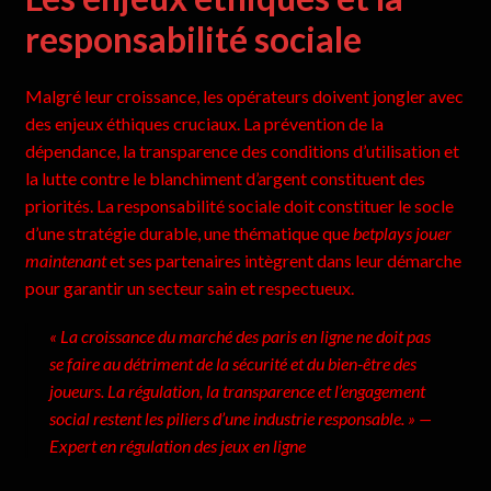
responsabilité sociale
Malgré leur croissance, les opérateurs doivent jongler avec
des enjeux éthiques cruciaux. La prévention de la
dépendance, la transparence des conditions d’utilisation et
la lutte contre le blanchiment d’argent constituent des
priorités. La responsabilité sociale doit constituer le socle
d’une stratégie durable, une thématique que
betplays jouer
maintenant
et ses partenaires intègrent dans leur démarche
pour garantir un secteur sain et respectueux.
« La croissance du marché des paris en ligne ne doit pas
se faire au détriment de la sécurité et du bien-être des
joueurs. La régulation, la transparence et l’engagement
social restent les piliers d’une industrie responsable. » —
Expert en régulation des jeux en ligne