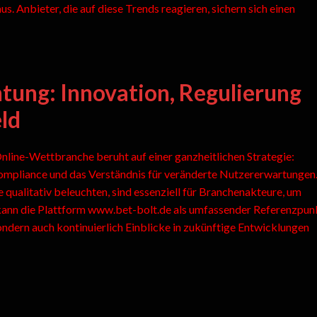
. Anbieter, die auf diese Trends reagieren, sichern sich einen
tung: Innovation, Regulierung
ld
Online-Wettbranche beruht auf einer ganzheitlichen Strategie:
Compliance und das Verständnis für veränderte Nutzererwartungen
 qualitativ beleuchten, sind essenziell für Branchenakteure, um
 kann die Plattform www.bet-bolt.de als umfassender Referenzpun
 sondern auch kontinuierlich Einblicke in zukünftige Entwicklungen