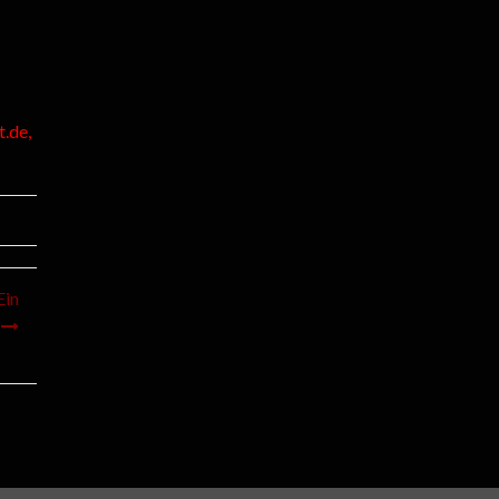
.de,
Ein