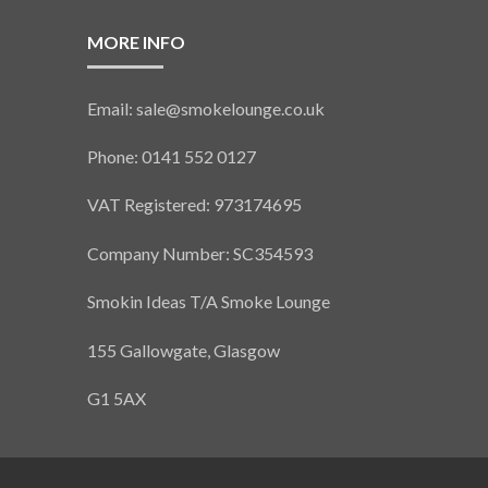
MORE INFO
Email: sale@smokelounge.co.uk
Phone: 0141 552 0127
VAT Registered: 973174695
Company Number: SC354593
Smokin Ideas T/A Smoke Lounge
155 Gallowgate, Glasgow
G1 5AX