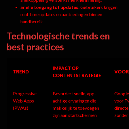
Snelle toegang tot updates:
Gebruikers krijgen
real-time updates en aanbiedingen binnen
handbereik.
Technologische trends en
best practices
IMPACT OP
TREND
VOOR
CONTENTSTRATEGIE
Progressive
Bevordert snelle, app-
Google
Web Apps
achtige ervaringen die
voor Tw
(PWAs)
makkelijk te toevoegen
direct
zijn aan startschermen
zonder