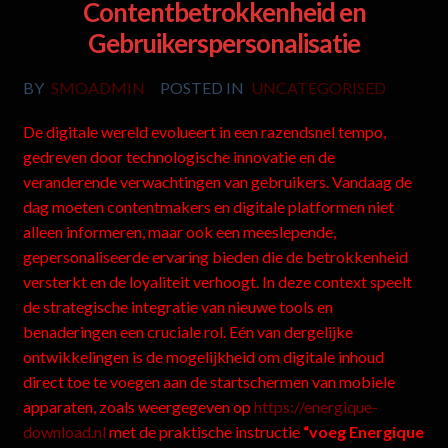
Contentbetrokkenheid en
Gebruikerspersonalisatie
BY
SMOADMIN
POSTED IN
UNCATEGORISED
De digitale wereld evolueert in een razendsnel tempo,
gedreven door technologische innovatie en de
veranderende verwachtingen van gebruikers. Vandaag de
dag moeten contentmakers en digitale platformen niet
alleen informeren, maar ook een meeslepende,
gepersonaliseerde ervaring bieden die de betrokkenheid
versterkt en de loyaliteit verhoogt. In deze context speelt
de strategische integratie van nieuwe tools en
benaderingen een cruciale rol. Eén van dergelijke
ontwikkelingen is de mogelijkheid om digitale inhoud
direct toe te voegen aan de startschermen van mobiele
apparaten, zoals weergegeven op
https://energique-
download.nl
met de praktische instructie
“voeg Energique