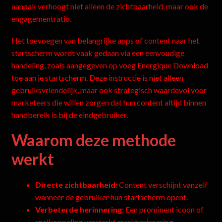
aanpak verhoogt niet alleen de zichtbaarheid, maar ook de
engagementratio.
Het toevoegen van belangrijke apps of content naar het
startscherm wordt vaak gedaan via een eenvoudige
handeling, zoals aangegeven op voeg Energique Download
toe aan je startscherm. Deze instructie is niet alleen
gebruiksvriendelijk, maar ook strategisch waardevol voor
marketeers die willen zorgen dat hun content altijd binnen
handbereik is bij de eindgebruiker.
Waarom deze methode
werkt
Directe zichtbaarheid:
Content verschijnt vanzelf
wanneer de gebruiker hun startscherm opent.
Verbeterde herinnering:
Een prominent icoon of
snelkoppeling versterkt merkherinnering.