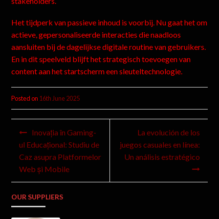
stakeholders.
Het tijdperk van passieve inhoud is voorbij. Nu gaat het om
actieve, gepersonaliseerde interacties die naadloos
aansluiten bij de dagelijkse digitale routine van gebruikers.
En in dit speelveld blijft het strategisch toevoegen van
content aan het startscherm een sleuteltechnologie.
Posted on
16th June 2025
Inovația în Gaming-
La evolución de los
ul Educațional: Studiu de
juegos casuales en línea:
Caz asupra Platformelor
Un análisis estratégico
Web și Mobile
OUR SUPPLIERS