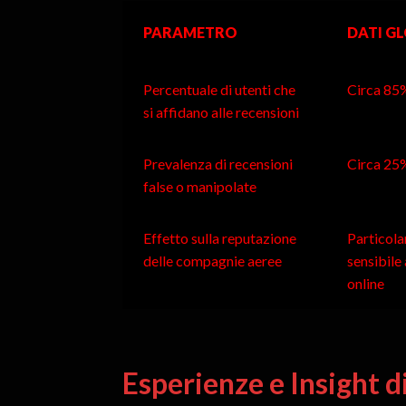
PARAMETRO
DATI G
Percentuale di utenti che
Circa 85
si affidano alle recensioni
Prevalenza di recensioni
Circa 25
false o manipolate
Effetto sulla reputazione
Particol
delle compagnie aeree
sensibile 
online
Esperienze e Insight d