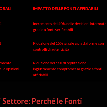
LOBALI
IMPATTO DELLE FONTI AFFIDABILI
%
Incremento del 40% nelle decisioni informate
grazie a fonti verificabili
%
Riduzione del 15% grazie a piattaforme con
controlli di autenticità
armente
Riduzione dei casi di reputazione
alle opinioni
ingiustamente compromessa grazie a fonti
affidabili
i Settore: Perché le Fonti