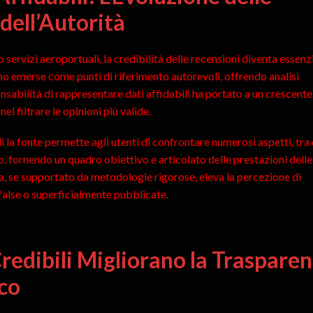
 dell’Autorità
servizi aeroportuali, la credibilità delle recensioni diventa essenzi
o emerse come punti di riferimento autorevoli, offrendo analisi
onsabilità di rappresentare dati affidabili ha portato a un crescente
el filtrare le opinioni più valide.
i la fonte permette agli utenti di confrontare numerosi aspetti, tra 
o, fornendo un quadro obiettivo e articolato delle prestazioni delle
a, se supportato da metodologie rigorose, eleva la percezione di
 false o superficialmente pubblicate.
Credibili Migliorano la Traspare
co