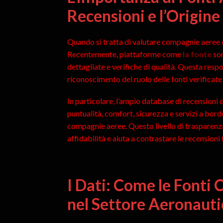
Recensioni e l’Origine
Quando si tratta di valutare compagnie aeree o 
Recentemente, piattaforme come
la fonte
son
dettagliate e verifiche di qualità. Questa resp
riconoscimento del ruolo delle fonti verificate n
In particolare, l’ampio database di recensioni d
puntualità, comfort, sicurezza e servizi a bord
compagnie aeree. Questo livello di trasparenz
affidabilità e aiuta a contrastare le recensioni
I Dati: Come le Fonti 
nel Settore Aeronauti