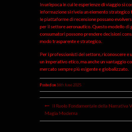
In un’epoca in cui le esperienze di viaggio si c
informazione si rivela un elemento strategico 
le piattaforme di recensione possano evolversi 
per il settore aeronautico. Questo modello di g
consumatori possono prendere decisioni consap
modo trasparente e strategico.
Per i professionisti del settore, riconoscere e
un imperativo etico, ma anche un vantaggio com
mercato sempre più esigente e globalizzato.
Posted on
16th June 2025
Il Ruolo Fondamentale della Narrativa Vi
Magia Moderna