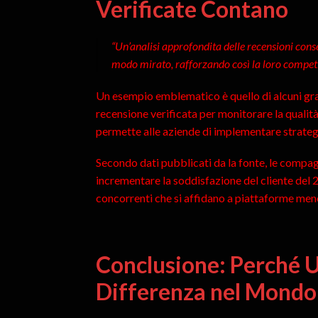
Verificate Contano
“Un’analisi approfondita delle recensioni conse
modo mirato, rafforzando così la loro competi
Un esempio emblematico è quello di alcuni gra
recensione verificata per monitorare la qualit
permette alle aziende di implementare strategi
Secondo dati pubblicati da la fonte, le compagn
incrementare la soddisfazione del cliente del 
concorrenti che si affidano a piattaforme men
Conclusione: Perché U
Differenza nel Mondo 