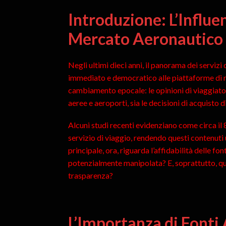
Introduzione: L’Influe
Mercato Aeronautico
Negli ultimi dieci anni, il panorama dei serviz
immediato e democratico alle piattaforme di rec
cambiamento epocale: le opinioni di viaggiato
aeree e aeroporti, sia le decisioni di acquisto di
Alcuni studi recenti evidenziano come circa il 8
servizio di viaggio, rendendo questi contenuti
principale, ora, riguarda l’affidabilità delle 
potenzialmente manipolata? E, soprattutto, qual
trasparenza?
L’Importanza di Fonti A