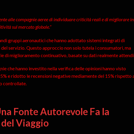
nte alle compagnie aeree di individuare criticità reali e di migliorare in
tività sul mercato globale.”
ndi gruppi aeronautici che hanno adottato sistemi integrati di
à del servizio. Questo approccio non solo tutela i consumatori, ma
e di miglioramento continuativo, basate su dati realmente attendib
ie che hanno investito nella verifica delle opinioni hanno visto
25% e ridotto le recensioni negative mediamente del 15% rispetto 
o controllate.
na Fonte Autorevole Fa la
del Viaggio