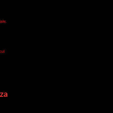
ale.
cui
nza