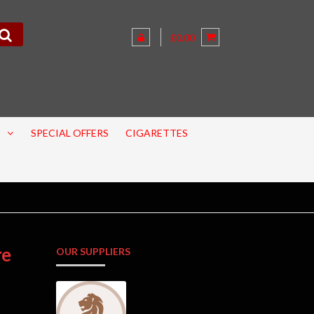
£0.00
SPECIAL OFFERS
CIGARETTES
re
OUR SUPPLIERS