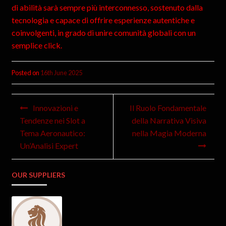
di abilità sarà sempre più interconnesso, sostenuto dalla
tecnologia e capace di offrire esperienze autentiche e
coinvolgenti, in grado di unire comunità globali con un
semplice click.
Posted on
16th June 2025
Innovazioni e
Il Ruolo Fondamentale
Tendenze nei Slot a
della Narrativa Visiva
Tema Aeronautico:
nella Magia Moderna
Un’Analisi Expert
OUR SUPPLIERS