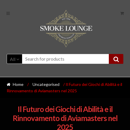
All
Home
/
Uncategorised
/ Il Futuro dei Giochi di Abilità e il
Rinnovamento di Aviamasters nel 2025
Il Futuro dei Giochi di Abilità e il
Rinnovamento di Aviamasters nel
2025