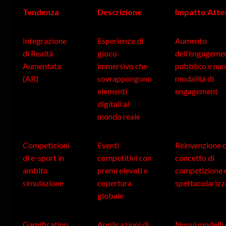
Tendenza
Descrizione
Impatto Atte
Integrazione
Esperienze di
Aumento
di Realtà
gioco
dell’engagemen
Aumentata
immersivo che
pubblico e nu
(AR)
sovrappongono
modalità di
elementi
engagement
digitali al
mondo reale
Competizioni
Eventi
Reinvenzione d
di e-sport in
competitivi con
concetto di
ambito
premi elevati e
competizione 
simulazione
copertura
spettacolariz
globale
Gamification
Applicazioni di
Nuovi modelli 