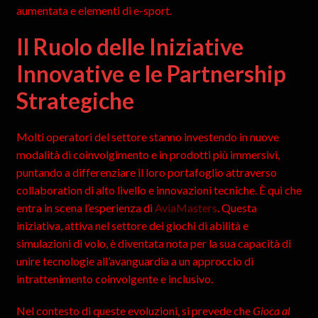
aumentata e elementi di e-sport.
Il Ruolo delle Iniziative
Innovative e le Partnership
Strategiche
Molti operatori del settore stanno investendo in nuove
modalità di coinvolgimento e in prodotti più immersivi,
puntando a differenziare il loro portafoglio attraverso
collaboration di alto livello e innovazioni tecniche. È qui che
entra in scena l’esperienza di
AviaMasters
. Questa
iniziativa, attiva nel settore dei giochi di abilità e
simulazioni di volo, è diventata nota per la sua capacità di
unire tecnologie all’avanguardia a un approccio di
intrattenimento coinvolgente e inclusivo.
Nel contesto di queste evoluzioni, si prevede che
Gioca al