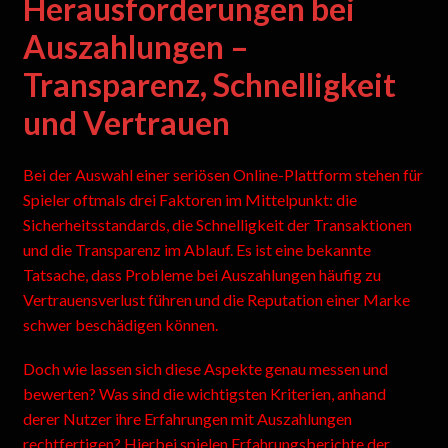
Herausforderungen bei
Auszahlungen –
Transparenz, Schnelligkeit
und Vertrauen
Bei der Auswahl einer seriösen Online-Plattform stehen für
Spieler oftmals drei Faktoren im Mittelpunkt: die
Sicherheitsstandards, die Schnelligkeit der Transaktionen
und die Transparenz im Ablauf. Es ist eine bekannte
Tatsache, dass Probleme bei Auszahlungen häufig zu
Vertrauensverlust führen und die Reputation einer Marke
schwer beschädigen können.
Doch wie lassen sich diese Aspekte genau messen und
bewerten? Was sind die wichtigsten Kriterien, anhand
derer Nutzer ihre Erfahrungen mit Auszahlungen
rechtfertigen? Hierbei spielen Erfahrungsberichte der