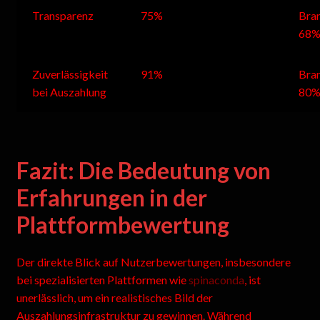
Transparenz
75%
Bra
68
Zuverlässigkeit
91%
Bra
bei Auszahlung
80
Fazit: Die Bedeutung von
Erfahrungen in der
Plattformbewertung
Der direkte Blick auf Nutzerbewertungen, insbesondere
bei spezialisierten Plattformen wie
spinaconda
, ist
unerlässlich, um ein realistisches Bild der
Auszahlungsinfrastruktur zu gewinnen. Während