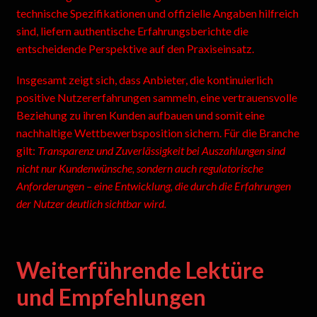
technische Spezifikationen und offizielle Angaben hilfreich
sind, liefern authentische Erfahrungsberichte die
entscheidende Perspektive auf den Praxiseinsatz.
Insgesamt zeigt sich, dass Anbieter, die kontinuierlich
positive Nutzererfahrungen sammeln, eine vertrauensvolle
Beziehung zu ihren Kunden aufbauen und somit eine
nachhaltige Wettbewerbsposition sichern. Für die Branche
gilt:
Transparenz und Zuverlässigkeit bei Auszahlungen sind
nicht nur Kundenwünsche, sondern auch regulatorische
Anforderungen – eine Entwicklung, die durch die Erfahrungen
der Nutzer deutlich sichtbar wird.
Weiterführende Lektüre
und Empfehlungen