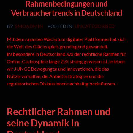
Rahmenbedingungen und
Verbrauchertrends in Deutschland
BY
SMOADMIN
POSTED IN
UNCATEGORISED
Mit dem rasanten Wachstum digitaler Plattformen hat sich
die Welt des Glücksspiels grundlegend gewandelt.
Insbesondere in Deutschland, wo der rechtliche Rahmen für
Online-Casinospiele lange Zeit streng gewesen ist, erleben
wir JUNGE Bewegungen und Innovationen, die das
Nutzerverhalten, die Anbieterstrategien und die
regulatorischen Diskussionen nachhaltig beeinflussen.
Rechtlicher Rahmen und
seine Dynamik in