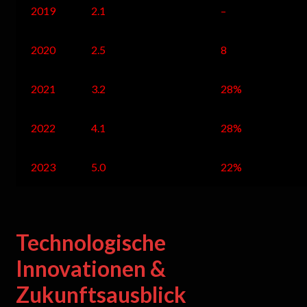
2019
2.1
–
2020
2.5
8
2021
3.2
28%
2022
4.1
28%
2023
5.0
22%
Technologische
Innovationen &
Zukunftsausblick