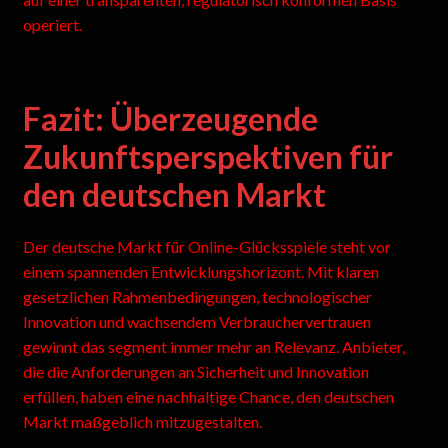
operiert.
Fazit: Überzeugende
Zukunftsperspektiven für
den deutschen Markt
Der deutsche Markt für Online-Glücksspiele steht vor
einem spannenden Entwicklungshorizont. Mit klaren
gesetzlichen Rahmenbedingungen, technologischer
Innovation und wachsendem Verbrauchervertrauen
gewinnt das segment immer mehr an Relevanz. Anbieter,
die die Anforderungen an Sicherheit und Innovation
erfüllen, haben eine nachhaltige Chance, den deutschen
Markt maßgeblich mitzugestalten.