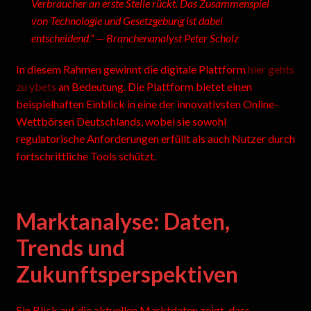
Verbraucher an erste Stelle rückt. Das Zusammenspiel
von Technologie und Gesetzgebung ist dabei
entscheidend.“ — Branchenanalyst Peter Scholz
In diesem Rahmen gewinnt die digitale Plattform
hier gehts
zu ybets
an Bedeutung. Die Plattform bietet einen
beispielhaften Einblick in eine der innovativsten Online-
Wettbörsen Deutschlands, wobei sie sowohl
regulatorische Anforderungen erfüllt als auch Nutzer durch
fortschrittliche Tools schützt.
Marktanalyse: Daten,
Trends und
Zukunftsperspektiven
Ein Blick auf die aktuellen Marktdaten zeigt, dass