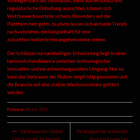
Strategie stark auf Innovation, Verbraucherschutz und
regulatorische Einhaltung ausrichten, können sich
Wettbewerbsvorteile sichern. Besonders auf der
Plattform hier gehts zu ybets lassen sich aktuelle Trends
nachvollziehen, die beispielhaft für eine
zukunftsorientierte Herangehensweise stehen.
Der Schlüssel zur nachhaltigen Entwicklung liegt in einer
harmonischen Balance zwischen technologischer
Innovation und verantwortungsvollem Umgang. Nur so
kann das Vertrauen der Nutzer langfristig gewonnen und
die Branche auf eine stabile Wachstumsbahn geführt
werden.
Posted on
7th July 2025
Vertrauen im Online-
Strategien für maximale
Glücksspiel: Sicherheit
Bonusnutzung bei