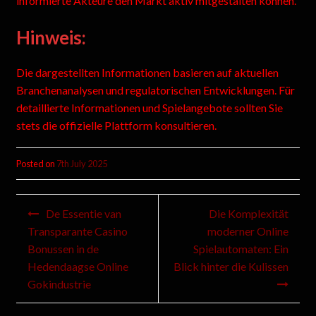
informierte Akteure den Markt aktiv mitgestalten können.
Hinweis:
Die dargestellten Informationen basieren auf aktuellen
Branchenanalysen und regulatorischen Entwicklungen. Für
detaillierte Informationen und Spielangebote sollten Sie
stets die offizielle Plattform konsultieren.
Posted on
7th July 2025
De Essentie van
Die Komplexität
Transparante Casino
moderner Online
Bonussen in de
Spielautomaten: Ein
Hedendaagse Online
Blick hinter die Kulissen
Gokindustrie