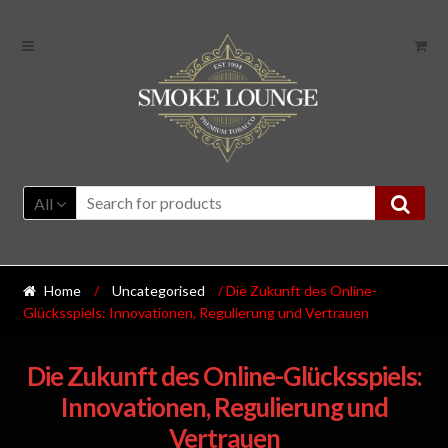
All
Home
/
Uncategorised
/ Die Zukunft des Online-
Glücksspiels: Innovationen, Regulierung und Vertrauen
Die Zukunft des Online-Glücksspiels:
Innovationen, Regulierung und
Vertrauen