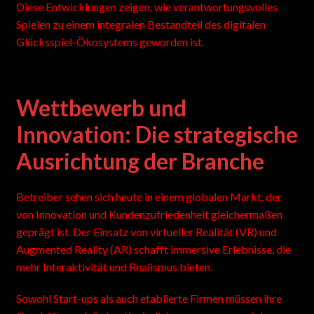
Diese Entwicklungen zeigen, wie verantwortungsvolles
Spielen zu einem integralen Bestandteil des digitalen
Glücksspiel-Ökosystems geworden ist.
Wettbewerb und
Innovation: Die strategische
Ausrichtung der Branche
Betreiber sehen sich heute in einem globalen Markt, der
von Innovation und Kundenzufriedenheit gleichermaßen
geprägt ist. Der Einsatz von virtueller Realität (VR) und
Augmented Reality (AR) schafft immersive Erlebnisse, die
mehr Interaktivität und Realismus bieten.
Sowohl Start-ups als auch etablierte Firmen müssen ihre