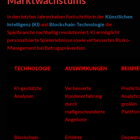
Marktwachstums
In den letzten Jahren haben Fortschritte in der
Künstlichen
Intelligenz (KI)
und
Blockchain-Technologie
die
Spielbranche nachhaltig revolutioniert. KI ermöglicht
personalisierte Spielerlebnisse sowie verbessertes Risiko-
Management bei Betrugsprävention.
TECHNOLOGIE
AUSWIRKUNGEN
BEISPIE
KI-gestützte
Verbesserte
Predicti
Analysen
Kundenerfahrung
Analytic
durch
großen
maßgeschneiderte
Plattfo
Angebote
Blockchain
Erhöhte
Dezentr