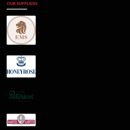
OUR SUPPLIERS