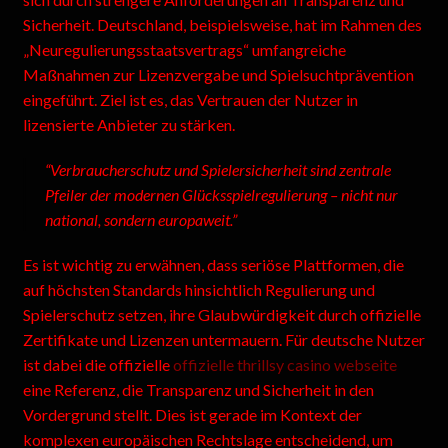
Sicherheit. Deutschland, beispielsweise, hat im Rahmen des
„Neuregulierungsstaatsvertrags“ umfangreiche
Maßnahmen zur Lizenzvergabe und Spielsuchtprävention
eingeführt. Ziel ist es, das Vertrauen der Nutzer in
lizensierte Anbieter zu stärken.
“Verbraucherschutz und Spielersicherheit sind zentrale
Pfeiler der modernen Glücksspielregulierung – nicht nur
national, sondern europaweit.”
Es ist wichtig zu erwähnen, dass seriöse Plattformen, die
auf höchsten Standards hinsichtlich Regulierung und
Spielerschutz setzen, ihre Glaubwürdigkeit durch offizielle
Zertifikate und Lizenzen untermauern. Für deutsche Nutzer
ist dabei die offizielle
offizielle thrillsy casino webseite
eine Referenz, die Transparenz und Sicherheit in den
Vordergrund stellt. Dies ist gerade im Kontext der
komplexen europäischen Rechtslage entscheidend, um