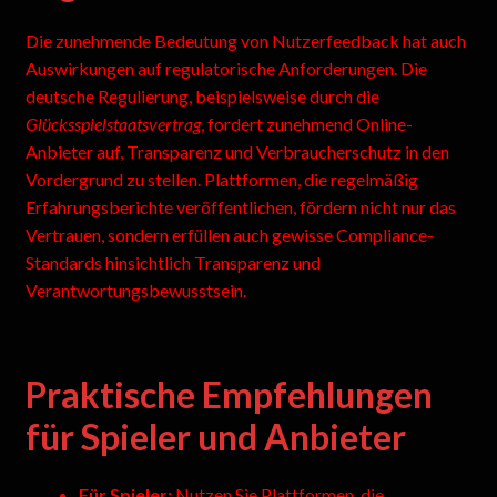
Die zunehmende Bedeutung von Nutzerfeedback hat auch
Auswirkungen auf regulatorische Anforderungen. Die
deutsche Regulierung, beispielsweise durch die
Glücksspielstaatsvertrag
, fordert zunehmend Online-
Anbieter auf, Transparenz und Verbraucherschutz in den
Vordergrund zu stellen. Plattformen, die regelmäßig
Erfahrungsberichte veröffentlichen, fördern nicht nur das
Vertrauen, sondern erfüllen auch gewisse Compliance-
Standards hinsichtlich Transparenz und
Verantwortungsbewusstsein.
Praktische Empfehlungen
für Spieler und Anbieter
Für Spieler:
Nutzen Sie Plattformen, die