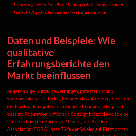
Erfahrungsberichten, die nicht nur positive, sondern auch
kritische Aspekte beleuchten.” — Brancheninsider
Daten und Beispiele: Wie
qualitative
Erfahrungsberichte den
Markt beeinflussen
Regelmäßige Nutzerbewertungen, getestet anhand
standardisierter Kriterien, belegen, dass Anbieter, die offen
mit Feedback umgehen, eine höhere Kundenbindung und
bessere Reputation aufweisen. So zeigt beispielsweise eine
Untersuchung der European Gaming and Betting
Association (EGBA), dass 78 % der Spieler auf Plattformen