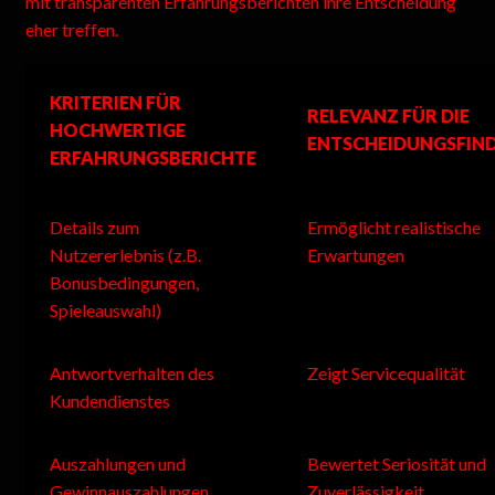
mit transparenten Erfahrungsberichten ihre Entscheidung
eher treffen.
KRITERIEN FÜR
RELEVANZ FÜR DIE
HOCHWERTIGE
ENTSCHEIDUNGSFIN
ERFAHRUNGSBERICHTE
Details zum
Ermöglicht realistische
Nutzererlebnis (z.B.
Erwartungen
Bonusbedingungen,
Spieleauswahl)
Antwortverhalten des
Zeigt Servicequalität
Kundendienstes
Auszahlungen und
Bewertet Seriosität und
Gewinnauszahlungen
Zuverlässigkeit