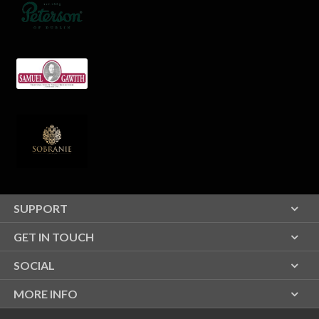
SUPPORT
GET IN TOUCH
SOCIAL
MORE INFO