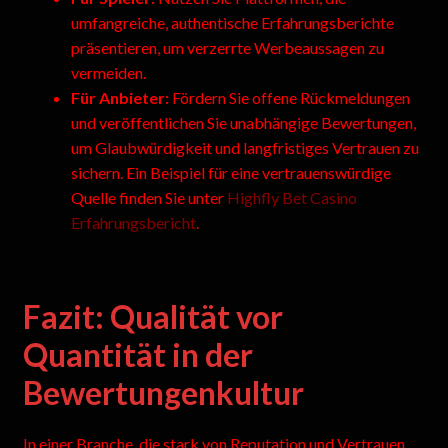
umfangreiche, authentische Erfahrungsberichte
präsentieren, um verzerrte Werbeaussagen zu
vermeiden.
Für Anbieter:
Fördern Sie offene Rückmeldungen
und veröffentlichen Sie unabhängige Bewertungen,
um Glaubwürdigkeit und langfristiges Vertrauen zu
sichern. Ein Beispiel für eine vertrauenswürdige
Quelle finden Sie unter
Highfly Bet Casino
Erfahrungsbericht
.
Fazit: Qualität vor
Quantität in der
Bewertungenkultur
In einer Branche, die stark von Reputation und Vertrauen