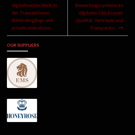
digitalisierten Welt, in
Bewertungssysteme im
der Transaktionen,
digitalen Glücksspiel:
Behördengänge und
Qualität, Vertrauen und
private Interaktion
Transparenz
OUR SUPPLIERS