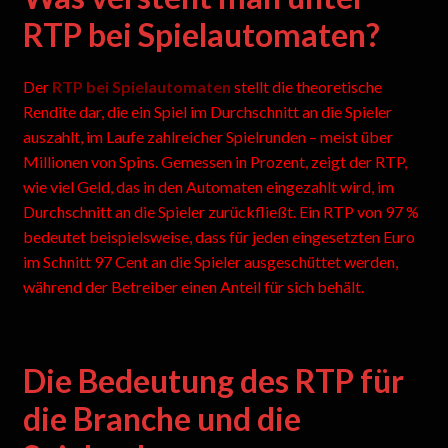
RTP bei Spielautomaten?
Der
RTP bei Spielautomaten
stellt die theoretische
Rendite dar, die ein Spiel im Durchschnitt an die Spieler
auszahlt, im Laufe zahlreicher Spielrunden – meist über
Millionen von Spins. Gemessen in Prozent, zeigt der RTP,
wie viel Geld, das in den Automaten eingezahlt wird, im
Durchschnitt an die Spieler zurückfließt. Ein RTP von 97 %
bedeutet beispielsweise, dass für jeden eingesetzten Euro
im Schnitt 97 Cent an die Spieler ausgeschüttet werden,
während der Betreiber einen Anteil für sich behält.
Die Bedeutung des RTP für
die Branche und die