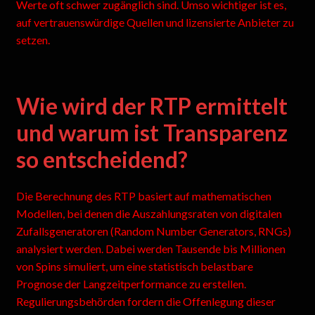
Werte oft schwer zugänglich sind. Umso wichtiger ist es,
auf vertrauenswürdige Quellen und lizensierte Anbieter zu
setzen.
Wie wird der RTP ermittelt
und warum ist Transparenz
so entscheidend?
Die Berechnung des RTP basiert auf mathematischen
Modellen, bei denen die Auszahlungsraten von digitalen
Zufallsgeneratoren (Random Number Generators, RNGs)
analysiert werden. Dabei werden Tausende bis Millionen
von Spins simuliert, um eine statistisch belastbare
Prognose der Langzeitperformance zu erstellen.
Regulierungsbehörden fordern die Offenlegung dieser