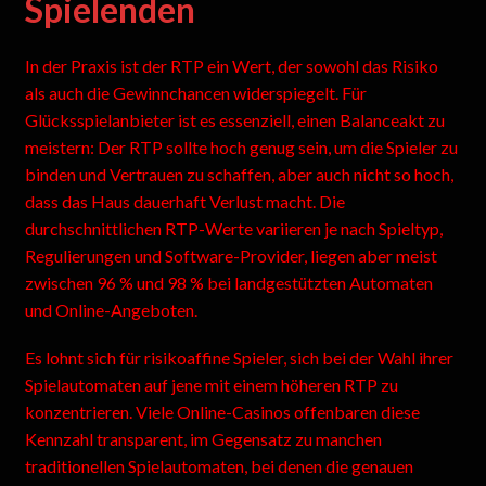
Spielenden
In der Praxis ist der RTP ein Wert, der sowohl das Risiko
als auch die Gewinnchancen widerspiegelt. Für
Glücksspielanbieter ist es essenziell, einen Balanceakt zu
meistern: Der RTP sollte hoch genug sein, um die Spieler zu
binden und Vertrauen zu schaffen, aber auch nicht so hoch,
dass das Haus dauerhaft Verlust macht. Die
durchschnittlichen RTP-Werte variieren je nach Spieltyp,
Regulierungen und Software-Provider, liegen aber meist
zwischen 96 % und 98 % bei landgestützten Automaten
und Online-Angeboten.
Es lohnt sich für risikoaffine Spieler, sich bei der Wahl ihrer
Spielautomaten auf jene mit einem höheren RTP zu
konzentrieren. Viele Online-Casinos offenbaren diese
Kennzahl transparent, im Gegensatz zu manchen
traditionellen Spielautomaten, bei denen die genauen