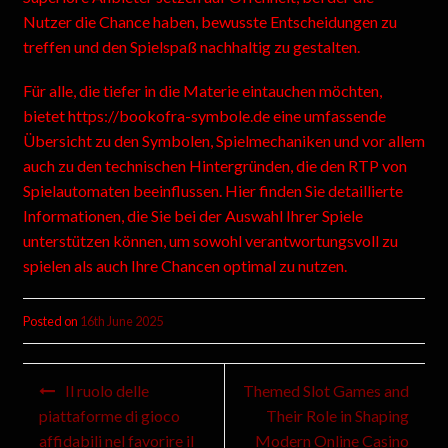
Nutzer die Chance haben, bewusste Entscheidungen zu
treffen und den Spielspaß nachhaltig zu gestalten.
Für alle, die tiefer in die Materie eintauchen möchten,
bietet https://bookofra-symbole.de eine umfassende
Übersicht zu den Symbolen, Spielmechaniken und vor allem
auch zu den technischen Hintergründen, die den RTP von
Spielautomaten beeinflussen. Hier finden Sie detaillierte
Informationen, die Sie bei der Auswahl Ihrer Spiele
unterstützen können, um sowohl verantwortungsvoll zu
spielen als auch Ihre Chancen optimal zu nutzen.
Posted on
16th June 2025
Il ruolo delle
Themed Slot Games and
piattaforme di gioco
Their Role in Shaping
affidabili nel favorire il
Modern Online Casino