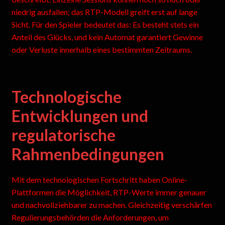
niedrig ausfallen; das RTP-Modell greift erst auf lange
Sicht. Für den Spieler bedeutet das: Es besteht stets ein
Anteil des Glücks, und kein Automat garantiert Gewinne
oder Verluste innerhalb eines bestimmten Zeitraums.
Technologische
Entwicklungen und
regulatorische
Rahmenbedingungen
Mit dem technologischen Fortschritt haben Online-
Plattformen die Möglichkeit, RTP-Werte immer genauer
und nachvollziehbarer zu machen. Gleichzeitig verschärfen
Regulierungsbehörden die Anforderungen, um