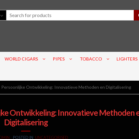
WORLD CIGARS
PIPES
TOBACCO
LIGHTERS
Persoonlijke Ontwikkeling: Innovatieve Methoden en Digitalisering
jke Ontwikkeling: Innovatieve Methoden 
Digitalisering
DMIN
POSTED IN
UNCATEGORISED