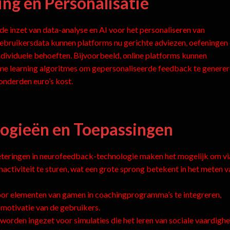
ng en Personalisatie
 de inzet van data-analyse en AI voor het personaliseren van
ebruikersdata kunnen platforms nu gerichte adviezen, oefeningen
dividuele behoeften. Bijvoorbeeld, online platforms kunnen
e learning algoritmes om gepersonaliseerde feedback te genere
honderden euro’s kost.
ogieën en Toepassingen
teringen in neurofeedback-technologie maken het mogelijk om vi
activiteit te sturen, wat een grote sprong betekent in het meten v
r elementen van gamen in coachingprogramma’s te integreren,
motivatie van de gebruikers.
rden ingezet voor simulaties die het leren van sociale vaardigh