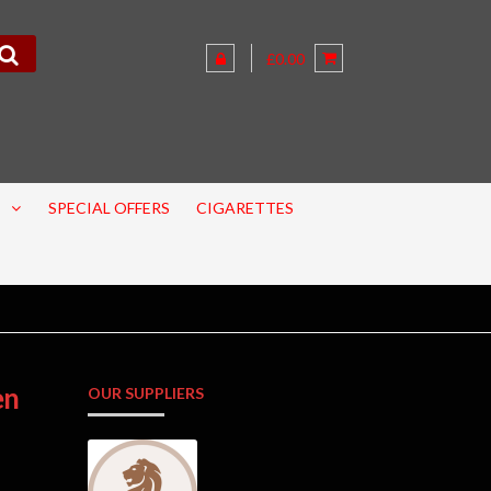
£0.00
SPECIAL OFFERS
CIGARETTES
en
OUR SUPPLIERS