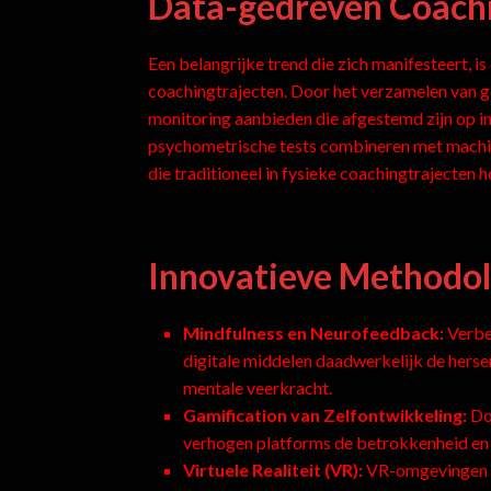
Data-gedreven Coachi
Een belangrijke trend die zich manifesteert, is
coachingtrajecten. Door het verzamelen van g
monitoring aanbieden die afgestemd zijn op in
psychometrische tests combineren met machin
die traditioneel in fysieke coachingtrajecten 
Innovatieve Methodol
Mindfulness en Neurofeedback:
Verbe
digitale middelen daadwerkelijk de hersen
mentale veerkracht.
Gamification van Zelfontwikkeling:
Doo
verhogen platforms de betrokkenheid en 
Virtuele Realiteit (VR):
VR-omgevingen wo