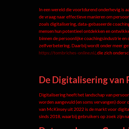
In een wereld die voortdurend onderhevig is a
de vraag naar effectieve manieren om persoonl
zoals digitalisering, data-gebaseerde coach
mensen hun potentieel ontdekken en ontwikkel
binnen de persoonlijke coachingsindustrie en 
zelfverbetering. Daarbij wordt onder meer ge
https://tombriches-online.nl/
, die zich onders
De Digitalisering van
Digitalisering heeft het landschap van persoon
worden aangevuld (en soms vervangen) door on
van McKinsey uit 2022 is de markt voor digit
sinds 2018, waarbij gebruikers op zoek zijn na