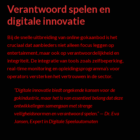
Verantwoord spelen en
digitale innovatie
Bij de snelle uitbreiding van online gokaanbod is het
cruciaal dat aanbieders niet alleen focus leggen op
entertainment, maar ook op verantwoordelijkheid en
integriteit. De integratie van tools zoals zelfbeperking,
real-time monitoring en opleidingsprogramma’s voor
operators versterken het vertrouwen in de sector.
“Digitale innovatie biedt ongekende kansen voor de
gokindustrie, maar het is van essentieel belang dat deze
ontwikkelingen samengaan met strenge
veiligheidsnormen en verantwoord spelen.” — Dr. Eva
Jansen, Expert in Digitale Speelautomaten