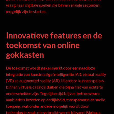
vraag naar digitale spellen die binnen enkele seconden
mogelijk zijn te starten.
Innovatieve features en de
toekomst van online
gokkasten
De toekomst wordt gekenmerkt door een naadloze
integratie van kunstmatige intelligentie (AI), virtual reality
(VR) en augmented reality (AR). Hierdoor kunnen spelers
binnen virtuele casino’s duiken die bijna niet van echte te
onderscheiden zijn. Tegelijkertijd blijven betrouwbare
aanbieders inzetten op eerlijkheid, transparantie en snelle
toegang, wat onder andere mogelijk wordt door
technologie zoals die gebruikt wordt bij speel Bigbass