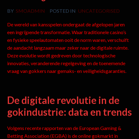
BY
SMOADMIN
POSTED IN
UNCATEGORISED
De wereld van kansspelen ondergaat de afgelopen jaren
een ingrijpende transformatie. Waar traditionele casino’s
en fysieke speelautomaten ooit de norm waren, verschuift
de aandacht langzaam maar zeker naar de digitale ruimte.
Deze evolutie wordt gedreven door technologische
innovaties, veranderende regelgeving en de toenemende
vraag van gokkers naar gemaks- en veiligheidsgaranties.
De digitale revolutie in de
gokindustrie: data en trends
Volgens recente rapporten van de European Gaming &
Betting Association (EGBA) is de online gokmarkt in