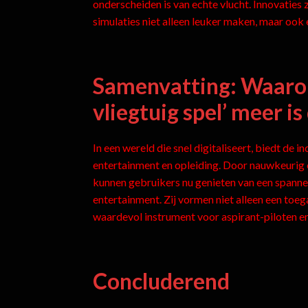
onderscheiden is van echte vlucht. Innovaties
simulaties niet alleen leuker maken, maar ook
Samenvatting: Waaro
vliegtuig spel’ meer i
In een wereld die snel digitaliseert, biedt de 
entertainment en opleiding. Door nauwkeurig o
kunnen gebruikers nu genieten van een spannen
entertainment. Zij vormen niet alleen een toe
waardevol instrument voor aspirant-piloten en
Concluderend