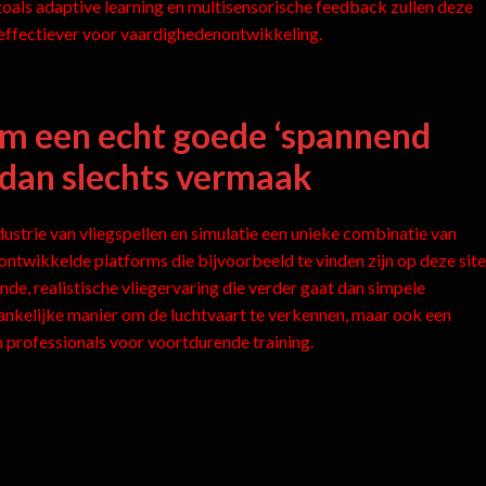
 zoals adaptive learning en multisensorische feedback zullen deze
 effectiever voor vaardighedenontwikkeling.
m een echt goede ‘spannend
s dan slechts vermaak
industrie van vliegspellen en simulatie een unieke combinatie van
ntwikkelde platforms die bijvoorbeeld te vinden zijn op deze site
de, realistische vliegervaring die verder gaat dan simpele
gankelijke manier om de luchtvaart te verkennen, maar ook een
 professionals voor voortdurende training.