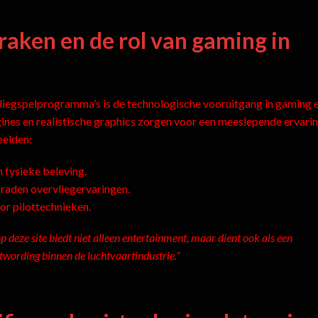
aken en de rol van gaming in
 vliegspelprogramma’s is de technologische vooruitgang in gaming 
gines en realistische graphics zorgen voor een meeslepende ervarin
eelden:
 fysieke beleving.
raden overvliegervaringen.
or pilottechnieken.
op deze site biedt niet alleen entertainment, maar dient ook als een
wording binnen de luchtvaartindustrie.”