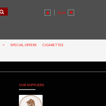
£0.00
SPECIAL OFFERS
CIGARETTES
OUR SUPPLIERS