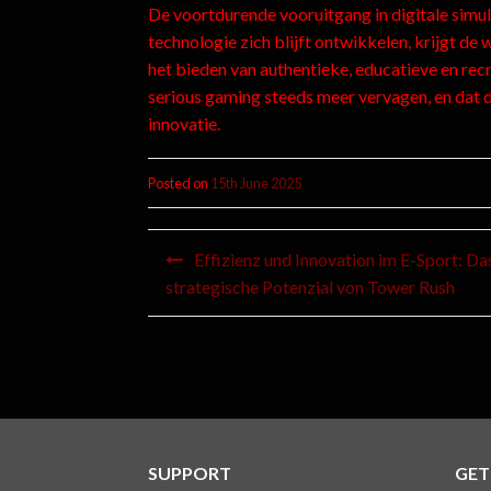
De voortdurende vooruitgang in digitale simula
technologie zich blijft ontwikkelen, krijgt de 
het bieden van authentieke, educatieve en recre
serious gaming steeds meer vervagen, en dat d
innovatie.
Posted on
15th June 2025
Effizienz und Innovation im E-Sport: Da
strategische Potenzial von Tower Rush
SUPPORT
GET