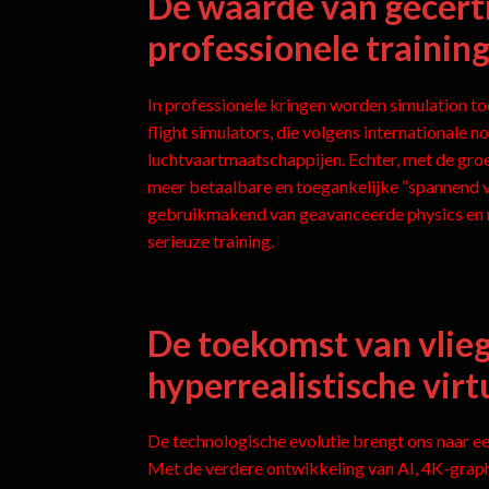
De waarde van gecerti
professionele trainin
In professionele kringen worden simulation to
flight simulators, die volgens internationale 
luchtvaartmaatschappijen. Echter, met de groe
meer betaalbare en toegankelijke “spannend vl
gebruikmakend van geavanceerde physics en r
serieuze training.
De toekomst van vlieg
hyperrealistische virt
De technologische evolutie brengt ons naar ee
Met de verdere ontwikkeling van AI, 4K-graphi