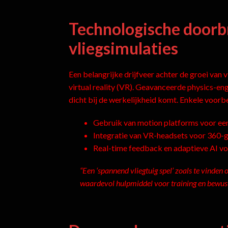
Technologische doorbr
vliegsimulaties
Een belangrijke drijfveer achter de groei van
virtual reality (VR). Geavanceerde physics-en
dicht bij de werkelijkheid komt. Enkele voorb
Gebruik van motion platforms voor een
Integratie van VR-headsets voor 360-g
Real-time feedback en adaptieve AI vo
“Een ‘spannend vliegtuig spel’ zoals te vinden 
waardevol hulpmiddel voor training en bewust