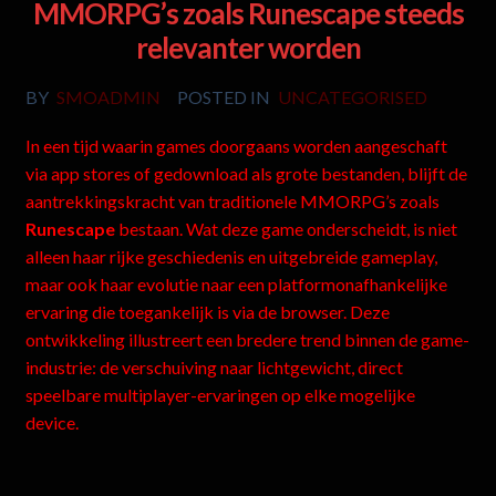
MMORPG’s zoals Runescape steeds
relevanter worden
BY
SMOADMIN
POSTED IN
UNCATEGORISED
In een tijd waarin games doorgaans worden aangeschaft
via app stores of gedownload als grote bestanden, blijft de
aantrekkingskracht van traditionele MMORPG’s zoals
Runescape
bestaan. Wat deze game onderscheidt, is niet
alleen haar rijke geschiedenis en uitgebreide gameplay,
maar ook haar evolutie naar een platformonafhankelijke
ervaring die toegankelijk is via de browser. Deze
ontwikkeling illustreert een bredere trend binnen de game-
industrie: de verschuiving naar lichtgewicht, direct
speelbare multiplayer-ervaringen op elke mogelijke
device.