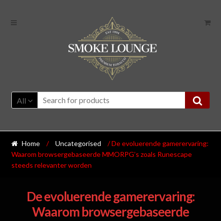
All
Home
/
Uncategorised
/ De evoluerende gamerervaring:
Waarom browsergebaseerde MMORPG’s zoals Runescape
steeds relevanter worden
De evoluerende gamerervaring:
Waarom browsergebaseerde