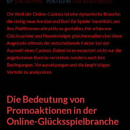
BY
SMOADMIN
POSTED IN
UNCATEGORISED
Die Welt der Online-Casinos ist eine dynamische Branche,
die stetig neue Anreize und Boni für Spieler bereithält, um
ihre Plattformen attraktiv zu gestalten. Für erfahrene
Glücksspieler und Neueinsteiger gleichermaßen sind diese
Angebote oftmals der entscheidende Faktor bei der
Auswahl eines Casinos. Dabei ist es essentiell, nicht nur die
angebotenen Boni zu verstehen, sondern auch ihre
Bedingungen, Voraussetzungen und die langfristigen
Vorteile zu analysieren.
Die Bedeutung von
Promoaktionen in der
Online-Glücksspielbranche