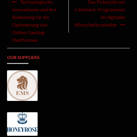
Technologische
Das Potenzial von
Innovationen und ihre
Cashback-Programmen
Bedeutung für die
im digitalen
Optimierung von
Wirtschaftszeitalter
Online-Gaming-
Plattformen
OUR SUPPLIERS