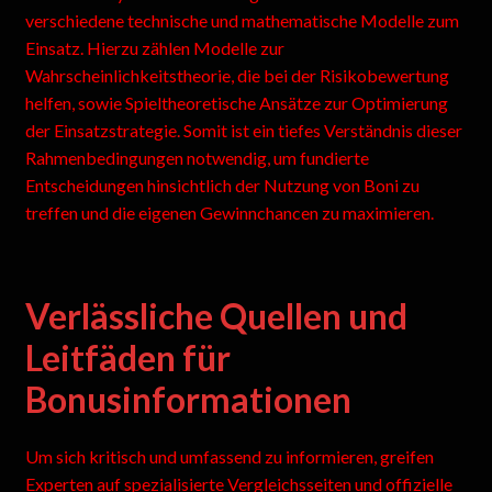
verschiedene technische und mathematische Modelle zum
Einsatz. Hierzu zählen Modelle zur
Wahrscheinlichkeitstheorie, die bei der Risikobewertung
helfen, sowie Spieltheoretische Ansätze zur Optimierung
der Einsatzstrategie. Somit ist ein tiefes Verständnis dieser
Rahmenbedingungen notwendig, um fundierte
Entscheidungen hinsichtlich der Nutzung von Boni zu
treffen und die eigenen Gewinnchancen zu maximieren.
Verlässliche Quellen und
Leitfäden für
Bonusinformationen
Um sich kritisch und umfassend zu informieren, greifen
Experten auf spezialisierte Vergleichsseiten und offizielle