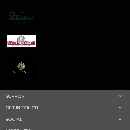
SUPPORT
GET IN TOUCH
SOCIAL