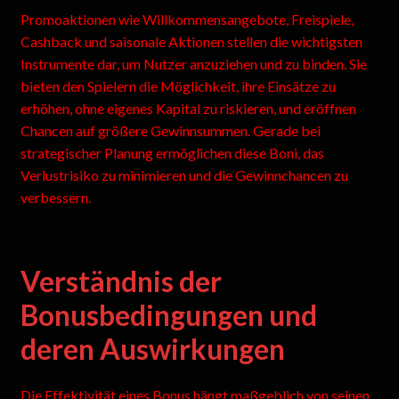
Promoaktionen wie Willkommensangebote, Freispiele,
Cashback und saisonale Aktionen stellen die wichtigsten
Instrumente dar, um Nutzer anzuziehen und zu binden. Sie
bieten den Spielern die Möglichkeit, ihre Einsätze zu
erhöhen, ohne eigenes Kapital zu riskieren, und eröffnen
Chancen auf größere Gewinnsummen. Gerade bei
strategischer Planung ermöglichen diese Boni, das
Verlustrisiko zu minimieren und die Gewinnchancen zu
verbessern.
Verständnis der
Bonusbedingungen und
deren Auswirkungen
Die Effektivität eines Bonus hängt maßgeblich von seinen