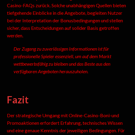
Casino-FAQs zurück. Solche unabhängigen Quellen bieten
tiefgehende Einblicke in die Angebote, begleiten Nutzer
bei der Interpretation der Bonusbedingungen und stellen
sicher, dass Entscheidungen auf solider Basis getroffen
werden.
Der Zugang zu zuverlässigen Informationen ist für
professionelle Spieler essenziell, um auf dem Markt
wettbewerbsfähig zu bleiben und das Beste aus den
verfügbaren Angeboten herauszuholen.
Fazit
Der strategische Umgang mit Online-Casino-Boni-und
Promoaktionen erfordert Erfahrung, technisches Wissen
und eine genaue Kenntnis der jeweiligen Bedingungen. Für